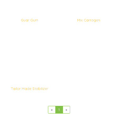
Guar Gum
Mix Carragen
Tailor Made Stabilizer
«
1
»