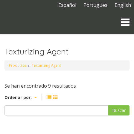
Español
Portugues
English
Texturizing Agent
Productos
Texturizing Agent
Se han encontrado 9 resultados
Ordenar por:
Buscar