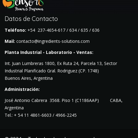
Datos de Contacto
Teléfono:
+54 237-4654-617 / 634 / 635 / 636
Mail:
contacto@ingredients-solutions.com
Planta Industrial - Laboratorio - Ventas:
Int. Juan Lumbreras 1800, Ex Ruta 24, Parcela 13, Sector
Industrial Planificado Gral. Rodriguez (CP. 1748)
Buenos Aires, Argentina
Administración:
José Antonio Cabrera 3568. Piso
1 (C1186AAP) CABA,
Argentina
Tel.: + 54 11 4861-6603 / 4966-2245