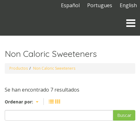
Español
Portugues
English
Non Caloric Sweeteners
Productos
Non Caloric Sweeteners
Se han encontrado 7 resultados
Ordenar por:
Buscar