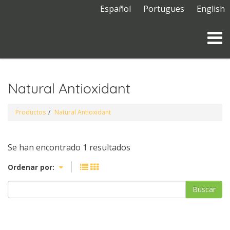
Español
Portugues
English
Natural Antioxidant
Productos
Natural Antioxidant
Se han encontrado 1 resultados
Ordenar por:
Buscar