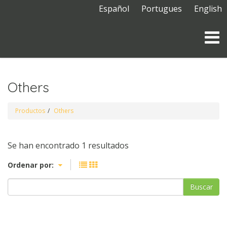
Español
Portugues
English
Others
Productos
Others
Se han encontrado 1 resultados
Ordenar por:
Buscar