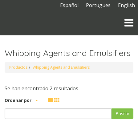
Español
Portugues
English
Whipping Agents and Emulsifiers
Productos
Whipping Agents and Emulsifiers
Se han encontrado 2 resultados
Ordenar por:
Buscar