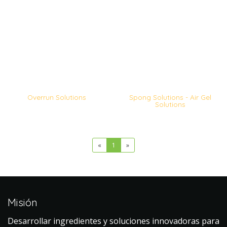
Overrun Solutions
Spong Solutions - Air Gel
Solutions
«
1
»
Misión
Desarrollar ingredientes y soluciones innovadoras para