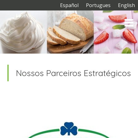
Español
Portugues
English
Nossos Parceiros Estratégicos