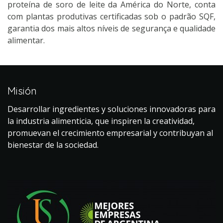
proteína de soro de leite da América do Norte, conta
com plantas produtivas certificadas sob o padrão SQF,
garantia dos mais altos níveis de segurança e qualidade
alimentar.
Misión
Desarrollar ingredientes y soluciones innovadoras para
la industria alimenticia, que inspiren la creatividad,
promuevan el crecimiento empresarial y contribuyan al
bienestar de la sociedad.