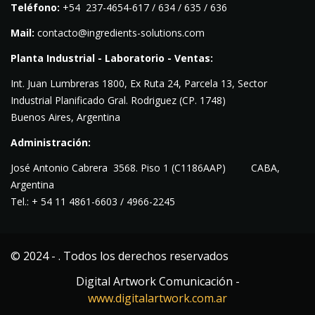
Teléfono:
+54 237-4654-617 / 634 / 635 / 636
Mail:
contacto@ingredients-solutions.com
Planta Industrial - Laboratorio - Ventas:
Int. Juan Lumbreras 1800, Ex Ruta 24, Parcela 13, Sector
Industrial Planificado Gral. Rodriguez (CP. 1748)
Buenos Aires, Argentina
Administración:
José Antonio Cabrera 3568. Piso
1 (C1186AAP) CABA,
Argentina
Tel.: + 54 11 4861-6603 / 4966-2245
© 2024 - . Todos los derechos reservados
Digital Artwork Comunicación -
www.digitalartwork.com.ar